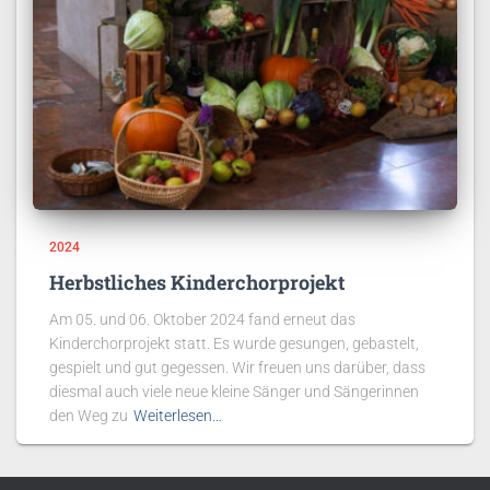
2024
Herbstliches Kinderchorprojekt
Am 05. und 06. Oktober 2024 fand erneut das
Kinderchorprojekt statt. Es wurde gesungen, gebastelt,
gespielt und gut gegessen. Wir freuen uns darüber, dass
diesmal auch viele neue kleine Sänger und Sängerinnen
den Weg zu
Weiterlesen…