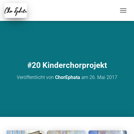
NAVIG
#20 Kinderchorprojekt
Veröffentlicht von
ChorEphata
am
26. Mai 2017