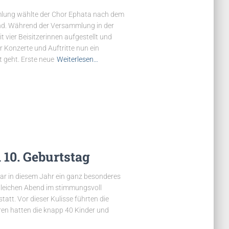
mlung wählte der Chor Ephata nach dem
nd. Während der Versammlung in der
t vier Beisitzerinnen aufgestellt und
 Konzerte und Auftritte nun ein
 geht. Erste neue
Weiterlesen…
 10. Geburtstag
war in diesem Jahr ein ganz besonderes
gleichen Abend im stimmungsvoll
att. Vor dieser Kulisse führten die
ren hatten die knapp 40 Kinder und