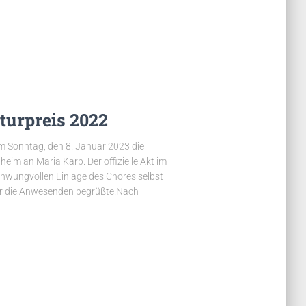
turpreis 2022
m Sonntag, den 8. Januar 2023 die
eim an Maria Karb. Der offizielle Akt im
chwungvollen Einlage des Chores selbst
mer die Anwesenden begrüßte.Nach