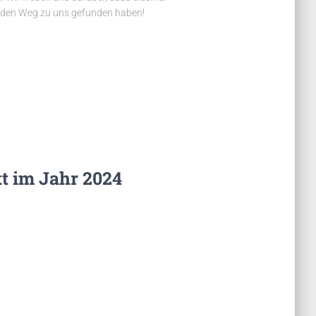
n den Weg zu uns gefunden haben!
t im Jahr 2024