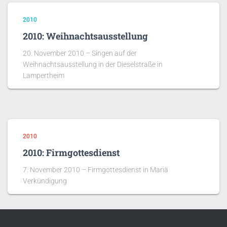
2010
2010: Weihnachtsausstellung
20. November 2010 – Singen auf der
Weihnachtsausstellung in der Dieselstraße in
Lampertheim
2010
2010: Firmgottesdienst
7. November 2010 – Firmgottesdienst in Mariä
Verkündigung