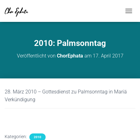
NAVIG
2010: Palmsonntag
Veröffentlicht von
ChorEphata
am
17. April 2017
28. März 2010 – Gottesdienst zu Palmsonntag in Mariä
Verkündigung
Kategorien:
2010