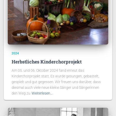
2024
Herbstliches Kinderchorprojekt
Am 05. und 06. Oktober 2024 fand erneut das
Kinderchorprojekt statt. Es wurde gesungen, gebastelt,
gespielt und gut gegessen. Wir freuen uns darüber, dass
diesmal auch viele neue kleine Sänger und Sängerinnen
den Weg zu
Weiterlesen…