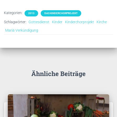
Kategorien:
2013
DAS KINDERCHORPROJEKT
Schlagwörter:
Gottesdienst
Kinder
Kinderchorprojekt
Kirche
Mariä Verkündigung
Ähnliche Beiträge