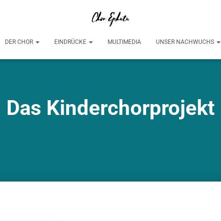
DER CHOR
EINDRÜCKE
MULTIMEDIA
UNSER NACHWUCHS
Das Kinderchorprojekt