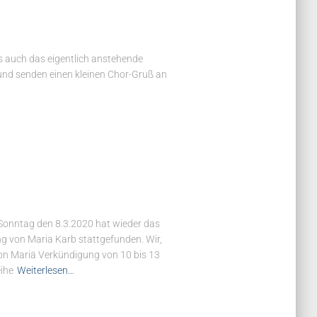
 auch das eigentlich anstehende
 und senden einen kleinen Chor-Gruß an
Sonntag den 8.3.2020 hat wieder das
ng von Maria Karb stattgefunden. Wir,
on Mariä Verkündigung von 10 bis 13
eihe
Weiterlesen…