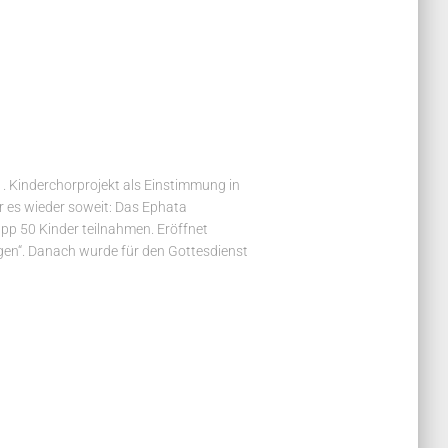
. Kinderchorprojekt als Einstimmung in
es wieder soweit: Das Ephata
pp 50 Kinder teilnahmen. Eröffnet
gen“. Danach wurde für den Gottesdienst
…