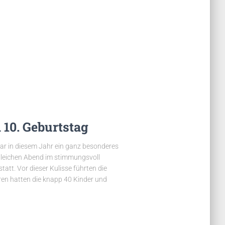
 10. Geburtstag
war in diesem Jahr ein ganz besonderes
gleichen Abend im stimmungsvoll
att. Vor dieser Kulisse führten die
ren hatten die knapp 40 Kinder und