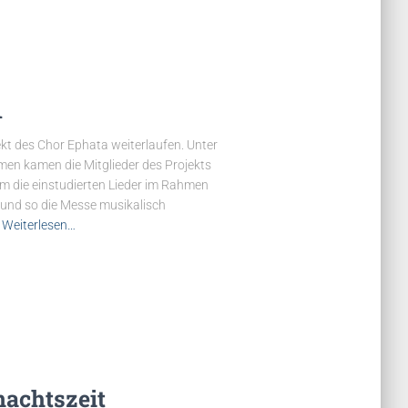
1
kt des Chor Ephata weiterlaufen. Unter
n kamen die Mitglieder des Projekts
m die einstudierten Lieder im Rahmen
 und so die Messe musikalisch
Weiterlesen…
nachtszeit