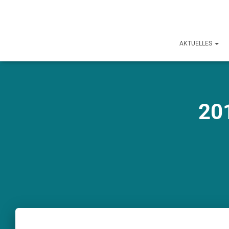
AKTUELLES
20