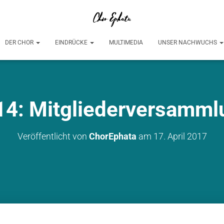
DER CHOR
EINDRÜCKE
MULTIMEDIA
UNSER NACHWUCHS
14: Mitgliederversamml
Veröffentlicht von
ChorEphata
am
17. April 2017