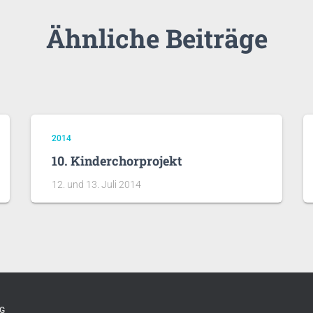
Ähnliche Beiträge
2014
10. Kinderchorprojekt
12. und 13. Juli 2014
G