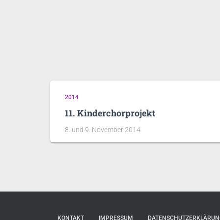
2014
11. Kinderchorprojekt
8. und 9. November 2014
KONTAKT
IMPRESSUM
DATENSCHUTZERKLÄRUN