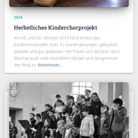
2024
Herbstliches Kinderchorprojekt
Am 05. und 06. Oktober 2024 fand erneut das
Kinderchorprojekt statt. Es wurde gesungen, gebastelt,
gespielt und gut gegessen. Wir freuen uns darüber, dass
diesmal auch viele neue kleine Sänger und Sängerinnen
den Weg zu
Weiterlesen…