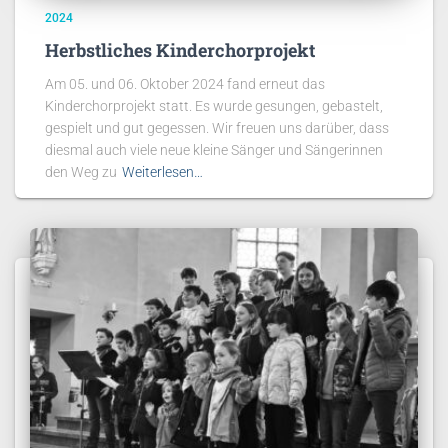
2024
Herbstliches Kinderchorprojekt
Am 05. und 06. Oktober 2024 fand erneut das
Kinderchorprojekt statt. Es wurde gesungen, gebastelt,
gespielt und gut gegessen. Wir freuen uns darüber, dass
diesmal auch viele neue kleine Sänger und Sängerinnen
den Weg zu
Weiterlesen…