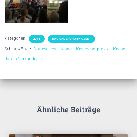
Kategorien:
2016
DAS KINDERCHORPROJEKT
Schlagwörter:
Gottesdienst
Kinder
Kinderchorprojekt
Kirche
Mariä Verkündigung
Ähnliche Beiträge