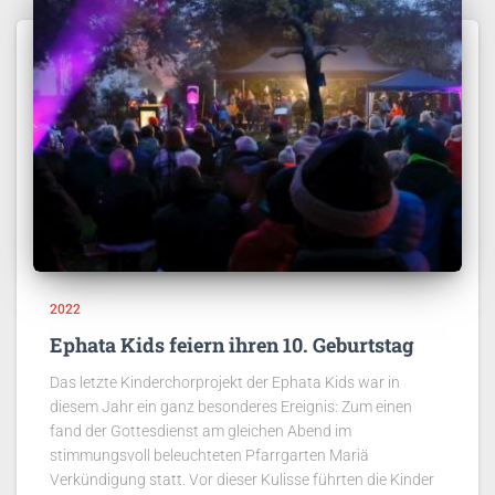
2022
Ephata Kids feiern ihren 10. Geburtstag
Das letzte Kinderchorprojekt der Ephata Kids war in
diesem Jahr ein ganz besonderes Ereignis: Zum einen
fand der Gottesdienst am gleichen Abend im
stimmungsvoll beleuchteten Pfarrgarten Mariä
Verkündigung statt. Vor dieser Kulisse führten die Kinder