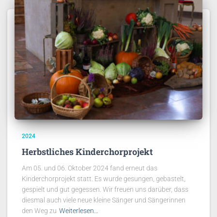
2024
Herbstliches Kinderchorprojekt
Am 05. und 06. Oktober 2024 fand erneut das
Kinderchorprojekt statt. Es wurde gesungen, gebastelt,
gespielt und gut gegessen. Wir freuen uns darüber, dass
diesmal auch viele neue kleine Sänger und Sängerinnen
den Weg zu
Weiterlesen…