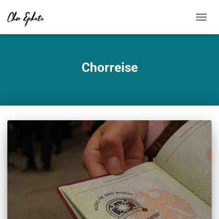
NAVIG
Chorreise