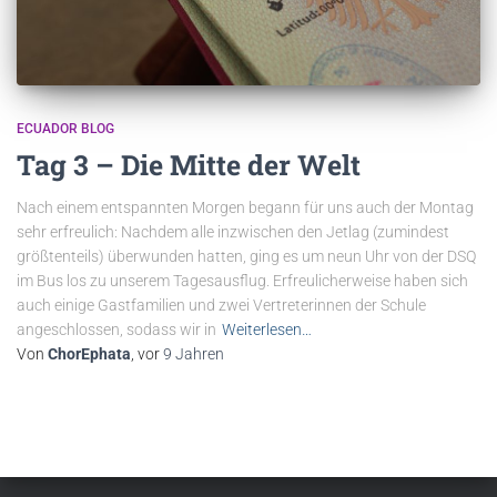
ECUADOR BLOG
Tag 3 – Die Mitte der Welt
Nach einem entspannten Morgen begann für uns auch der Montag
sehr erfreulich: Nachdem alle inzwischen den Jetlag (zumindest
größtenteils) überwunden hatten, ging es um neun Uhr von der DSQ
im Bus los zu unserem Tagesausflug. Erfreulicherweise haben sich
auch einige Gastfamilien und zwei Vertreterinnen der Schule
angeschlossen, sodass wir in
Weiterlesen…
Von
ChorEphata
, vor
9 Jahren