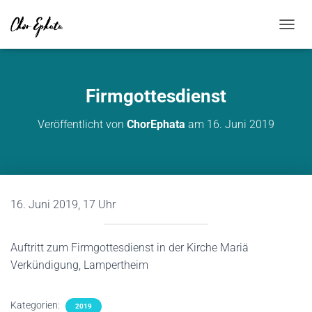
NAVIG
Firmgottesdienst
Veröffentlicht von
ChorEphata
am
16. Juni 2019
16. Juni 2019, 17 Uhr
Auftritt zum Firmgottesdienst in der Kirche Mariä
Verkündigung, Lampertheim
Kategorien:
2019