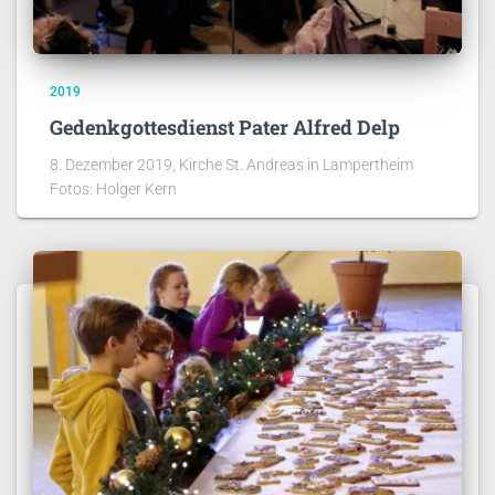
2019
Gedenkgottesdienst Pater Alfred Delp
8. Dezember 2019, Kirche St. Andreas in Lampertheim
Fotos: Holger Kern