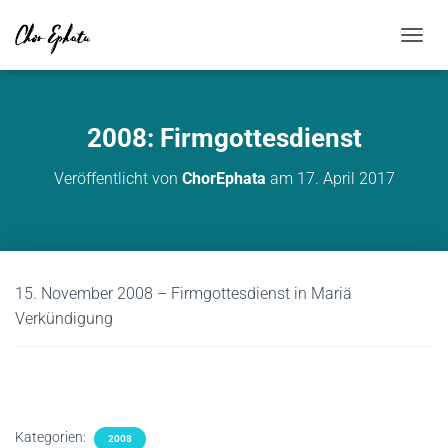
NAVIG
2008: Firmgottesdienst
Veröffentlicht von
ChorEphata
am
17. April 2017
15. November 2008 – Firmgottesdienst in Mariä
Verkündigung
Kategorien:
2008