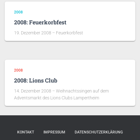
2008
2008: Feuerkorbfest
19. Dezember 2008 – Feuerkorbfest
2008
2008: Lions Club
14. Dezember 2008 – Weihnachtssingen auf dem
Adventsmarkt des Lions Clubs Lampertheim
KONTAKT
IMPRESSUM
DATENSCHUTZERKLÄRUNG