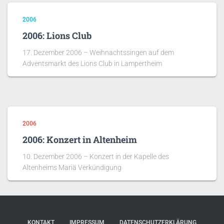
2006
2006: Lions Club
17. Dezember 2006 – Weihnachtssingen auf dem
Adventsmarkt des Lions Club in Lampertheim
2006
2006: Konzert in Altenheim
10. Dezember 2006 – Konzert in der Kapelle des
Altenheims Mariä Verkündigung
KONTAKT
IMPRESSUM
DATENSCHUTZERKLÄRUNG