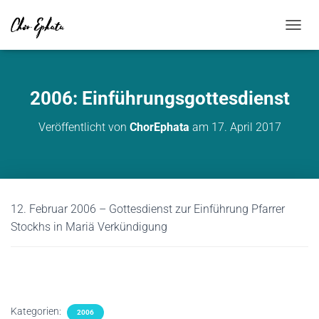
NAVIG
2006: Einführungsgottesdienst
Veröffentlicht von
ChorEphata
am
17. April 2017
12. Februar 2006 – Gottesdienst zur Einführung Pfarrer
Stockhs in Mariä Verkündigung
Kategorien:
2006